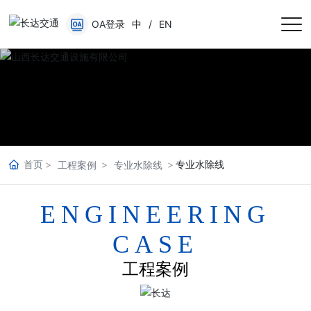
OA登录
中
/
EN
首页
专业水除线
工程案例
专业水除线
ENGINEERING
CASE
工程案例